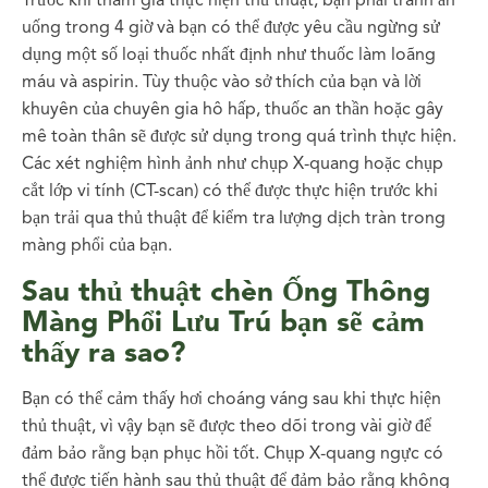
Trước khi tham gia thực hiện thủ thuật, bạn phải tránh ăn
uống trong 4 giờ và bạn có thể được yêu cầu ngừng sử
dụng một số loại thuốc nhất định như thuốc làm loãng
máu và aspirin. Tùy thuộc vào sở thích của bạn và lời
khuyên của chuyên gia hô hấp, thuốc an thần hoặc gây
mê toàn thân sẽ được sử dụng trong quá trình thực hiện.
Các xét nghiệm hình ảnh như chụp X-quang hoặc chụp
cắt lớp vi tính (CT-scan) có thể được thực hiện trước khi
bạn trải qua thủ thuật để kiểm tra lượng dịch tràn trong
màng phổi của bạn.
Sau thủ thuật chèn Ống Thông
Màng Phổi Lưu Trú bạn sẽ cảm
thấy ra sao?
Bạn có thể cảm thấy hơi choáng váng sau khi thực hiện
thủ thuật, vì vậy bạn sẽ được theo dõi trong vài giờ để
đảm bảo rằng bạn phục hồi tốt. Chụp X-quang ngực có
thể được tiến hành sau thủ thuật để đảm bảo rằng không