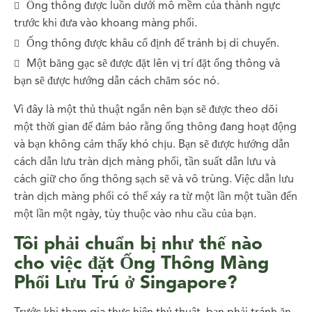
Ống thông được luồn dưới mô mềm của thành ngực
trước khi đưa vào khoang màng phổi.
Ống thông được khâu cố định để tránh bị di chuyển.
Một băng gạc sẽ được đặt lên vị trí đặt ống thông và
bạn sẽ được hướng dẫn cách chăm sóc nó.
Vì đây là một thủ thuật ngắn nên bạn sẽ được theo dõi
một thời gian để đảm bảo rằng ống thông đang hoạt động
và bạn không cảm thấy khó chịu. Bạn sẽ được hướng dẫn
cách dẫn lưu tràn dịch màng phổi, tần suất dẫn lưu và
cách giữ cho ống thông sạch sẽ và vô trùng. Việc dẫn lưu
tràn dịch màng phổi có thể xảy ra từ một lần một tuần đến
một lần một ngày, tùy thuộc vào nhu cầu của bạn.
Tôi phải chuẩn bị như thế nào
cho việc đặt Ống Thông Màng
Phổi Lưu Trú ở Singapore?