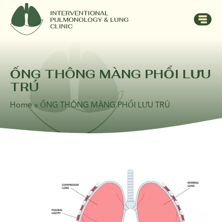
ỐNG THÔNG MÀNG PHỔI LƯU
TRÚ
Home
»
ỐNG THÔNG MÀNG PHỔI LƯU TRÚ