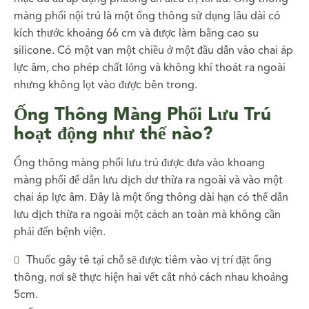
màng phổi nội trú là một ống thông sử dụng lâu dài có
kích thước khoảng 66 cm và được làm bằng cao su
silicone. Có một van một chiều ở một đầu dẫn vào chai áp
lực âm, cho phép chất lỏng và không khí thoát ra ngoài
nhưng không lọt vào được bên trong.
Ống Thông Màng Phổi Lưu Trú
hoạt động như thế nào?
Ống thông màng phổi lưu trú được đưa vào khoang
màng phổi để dẫn lưu dịch dư thừa ra ngoài và vào một
chai áp lực âm. Đây là một ống thông dài hạn có thể dẫn
lưu dịch thừa ra ngoài một cách an toàn mà không cần
phải đến bệnh viện.
Thuốc gây tê tại chỗ sẽ được tiêm vào vị trí đặt ống
thông, nơi sẽ thực hiện hai vết cắt nhỏ cách nhau khoảng
5cm.