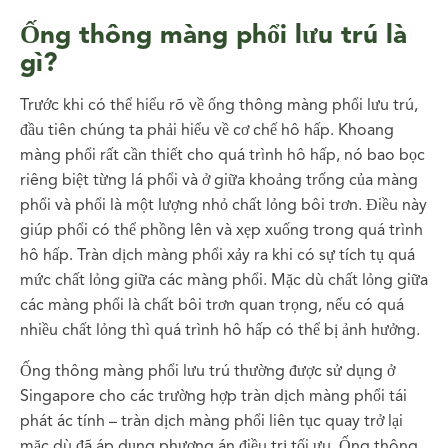
Ống thông màng phổi lưu trú là
gì?
Trước khi có thể hiểu rõ về ống thông màng phổi lưu trú,
đầu tiên chúng ta phải hiểu về cơ chế hô hấp. Khoang
màng phổi rất cần thiết cho quá trình hô hấp, nó bao bọc
riêng biệt từng lá phổi và ở giữa khoảng trống của màng
phổi và phổi là một lượng nhỏ chất lỏng bôi trơn. Điều này
giúp phổi có thể phồng lên và xẹp xuống trong quá trình
hô hấp. Tràn dịch màng phổi xảy ra khi có sự tích tụ quá
mức chất lỏng giữa các màng phổi. Mặc dù chất lỏng giữa
các màng phổi là chất bôi trơn quan trọng, nếu có quá
nhiều chất lỏng thì quá trình hô hấp có thể bị ảnh hưởng.
Ống thông màng phổi lưu trú thường được sử dụng ở
Singapore cho các trường hợp tràn dịch màng phổi tái
phát ác tính – tràn dịch màng phổi liên tục quay trở lại
mặc dù đã áp dụng phương án điều trị tối ưu. Ống thông